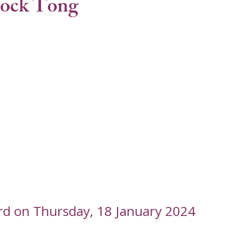
ock Tong
rd on Thursday, 18 January 2024