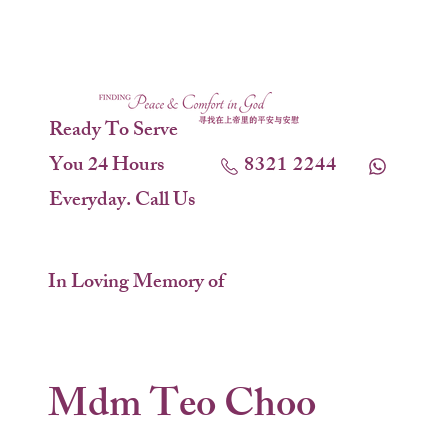
Ready To Serve
You 24 Hours
8321 2244
Everyday. Call Us
In Loving Memory of
Mdm Teo Choo