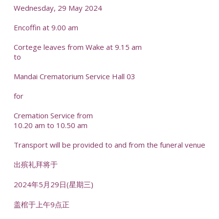
Wednesday, 29 May 2024
Encoffin at 9.00 am
Cortege leaves from Wake at 9.15 am
to
Mandai Crematorium Service Hall 03
for
Cremation Service from
10.20 am to 10.50 am
Transport will be provided to and from the funeral venue
出殡礼拜将于
2024年5月29日(星期三)
盖棺于上午9点正