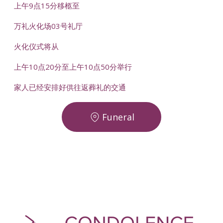
上午9点15分移柩至
万礼火化场03号礼厅
火化仪式将从
上午10点20分至上午10点50分举行
家人已经安排好供往返葬礼的交通
Funeral