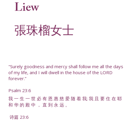
Liew
張珠榴女士
"Surely goodness and mercy shall follow me all the days
of my life, and I will dwell in the house of the LORD
forever.”
Psalm 23:6
我 一 生 一 世 必 有 恩 惠 慈 爱 随 着 我; 我 且 要 住 在 耶
和 华 的 殿 中 ， 直 到 永 远 。
诗篇 23:6