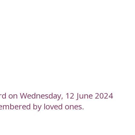
ord on Wednesday, 12 June 2024
embered by loved ones.