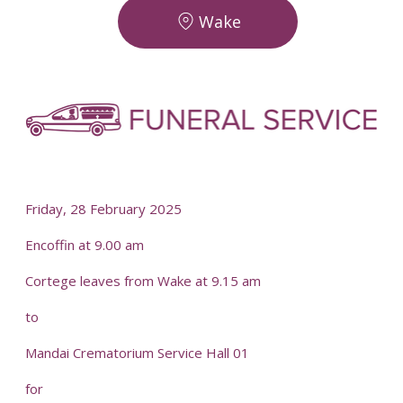
Wake
-
-
Friday, 28 February 2025
Encoffin at 9.00 am
Cortege leaves from Wake at 9.15 am
to
Mandai Crematorium Service Hall 01
for