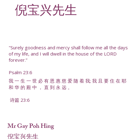
倪宝兴先生
"Surely goodness and mercy shall follow me all the days
of my life, and I will dwell in the house of the LORD
forever.”
Psalm 23:6
我 一 生 一 世 必 有 恩 惠 慈 爱 随 着 我; 我 且 要 住 在 耶
和 华 的 殿 中 ， 直 到 永 远 。
诗篇 23:6
Mr Gay Poh Hing
倪宝兴先生