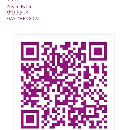
Payee Name:
收款人姓名:
GAY ZHENG CAI