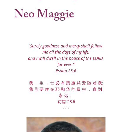
Neo Maggie
"Surely goodness and mercy shall follow 
me all the days of my life,
and I will dwell in the house of the LORD 
for ever.”
Psalm 23:6
我 一 生 一 世 必 有 恩 惠 慈 爱 随 着 我;
我 且 要 住 在 耶 和 华 的 殿 中 ， 直 到 
永 远 。
 诗篇 23:6
- - -