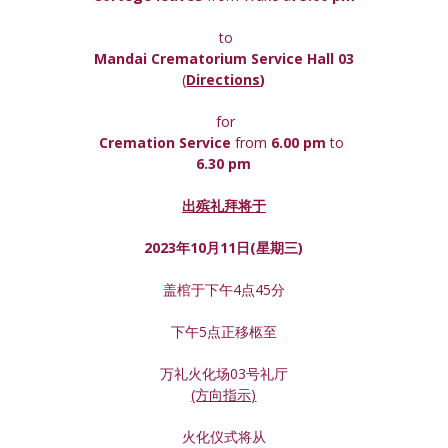
 to
Mandai Crematorium Service Hall 03
(
Directions
)
 for
Cremation Service 
from 
6.00 pm 
to
6.30 pm
出殡礼拜将于
2023年10月11日(星期
三
)
盖棺于下午4点45分
下午5点正移柩至
万礼火化场03号礼厅
(方向指示)
火化仪式将从