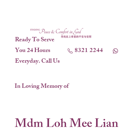
Ready To Serve
You 24 Hours
8321 2244
Everyday. Call Us
In Loving Memory of
Mdm Loh Mee Lian