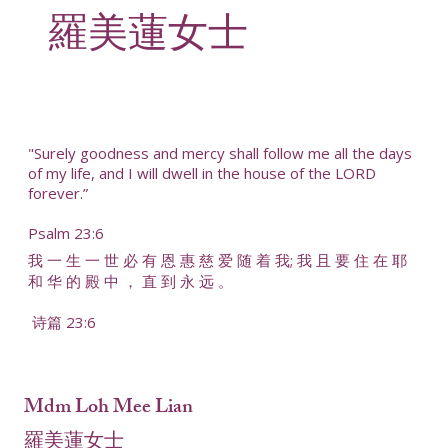
羅美蓮女士
"Surely goodness and mercy shall follow me all the days
of my life, and I will dwell in the house of the LORD
forever.”
Psalm 23:6
我 一 生 一 世 必 有 恩 惠 慈 爱 随 着 我; 我 且 要 住 在 耶
和 华 的 殿 中 ， 直 到 永 远 。
诗篇 23:6
Mdm Loh Mee Lian
羅美蓮女士