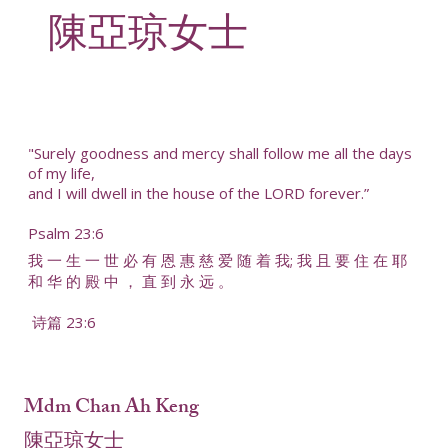
陳亞琼女士
"Surely goodness and mercy shall follow me all the days
of my life,
and I will dwell in the house of the LORD forever.”
Psalm 23:6
我 一 生 一 世 必 有 恩 惠 慈 爱 随 着 我; 我 且 要 住 在 耶
和 华 的 殿 中 ， 直 到 永 远 。
诗篇 23:6
Mdm Chan Ah Keng
陳亞琼女士