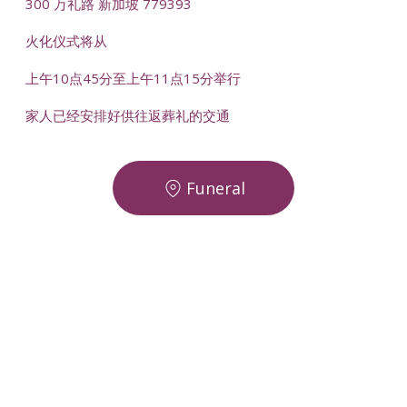
300 万礼路 新加坡 779393
火化仪式将从
上午10点45分至上午11点15分举行
家人已经安排好供往返葬礼的交通
Funeral