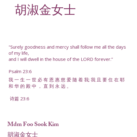
胡淑金女士
"Surely goodness and mercy shall follow me all the days
of my life,
and I will dwell in the house of the LORD forever.”
Psalm 23:6
我 一 生 一 世 必 有 恩 惠 慈 爱 随 着 我; 我 且 要 住 在 耶
和 华 的 殿 中 ， 直 到 永 远 。
诗篇 23:6
Mdm Foo Sook Kim
胡淑金女士