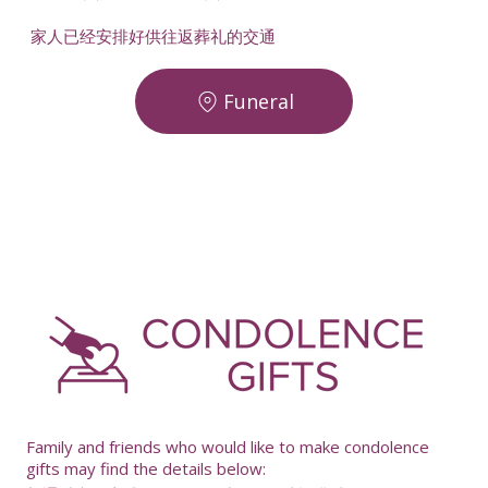
家人已经安排好供往返葬礼的交通
Funeral
-
Family and friends who would like to make condolence
gifts may find the details below: