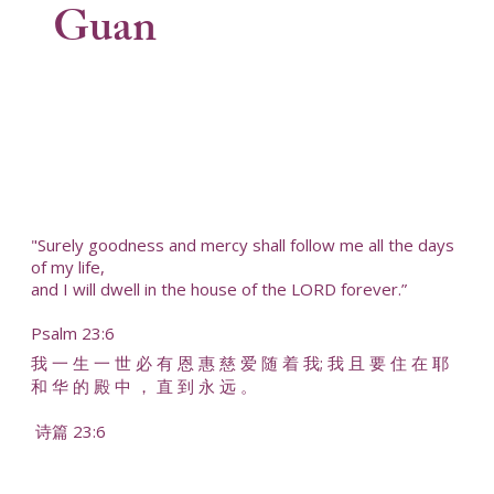
Guan
"Surely goodness and mercy shall follow me all the days
of my life,
and I will dwell in the house of the LORD forever.”
Psalm 23:6
我 一 生 一 世 必 有 恩 惠 慈 爱 随 着 我; 我 且 要 住 在 耶
和 华 的 殿 中 ， 直 到 永 远 。
诗篇 23:6