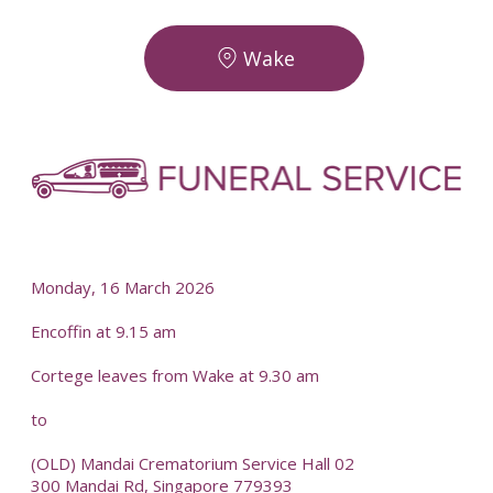
Wake
-
-
Monday, 16 March 2026
Encoffin at 9.15 am
Cortege leaves from Wake at 9.30 am
to
(OLD) Mandai Crematorium Service Hall 02
300 Mandai Rd, Singapore 779393