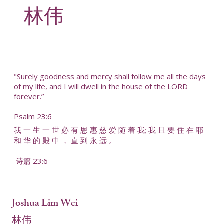
林伟
"Surely goodness and mercy shall follow me all the days
of my life, and I will dwell in the house of the LORD
forever.”
Psalm 23:6
我 一 生 一 世 必 有 恩 惠 慈 爱 随 着 我; 我 且 要 住 在 耶
和 华 的 殿 中 ， 直 到 永 远 。
诗篇 23:6
Joshua Lim Wei
林伟