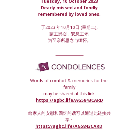
Tuesday, 10 October 2023
 Dearly missed and fondly 
remembered by loved ones.
于2023 年10月10日 (星期
二
),
蒙主恩召，安息主怀,
为至亲所思念与缅怀。
_______________
Words of comfort & memories for the 
family
may be shared at this link:
https://agbc.life/AG5843CARD
给家人的安慰和回忆的话可以通过此链接共
享：
https://agbc.life/AG5843CARD