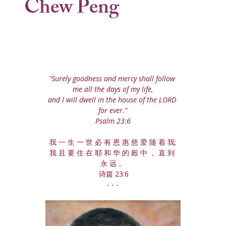
Chew Peng
"Surely goodness and mercy shall follow 
me all the days of my life,
and I will dwell in the house of the LORD 
for ever.”
Psalm 23:6
我 一 生 一 世 必 有 恩 惠 慈 爱 随 着 我;
我 且 要 住 在 耶 和 华 的 殿 中 ， 直 到 
永 远 。
 诗篇 23:6
- - -