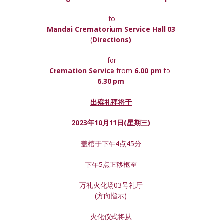
 to
Mandai Crematorium Service Hall 03
(
Directions
)
 for
Cremation Service 
from 
6.00 pm 
to
6.30 pm
出殡礼拜将于
2023年10月11日(星期
三
)
盖棺于下午4点45分
下午5点正移柩至
万礼火化场03号礼厅
(方向指示)
火化仪式将从