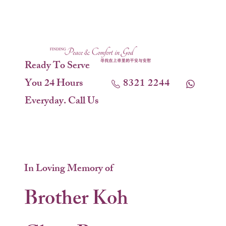
Ready To Serve
You 24 Hours
8321 2244
Everyday. Call Us
In Loving Memory of
Brother Koh