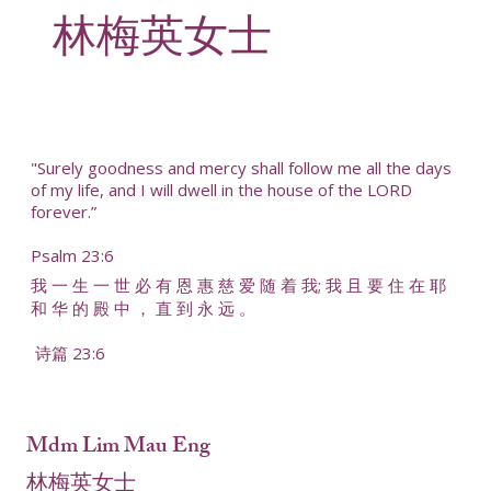
林梅英女士
"Surely goodness and mercy shall follow me all the days
of my life, and I will dwell in the house of the LORD
forever.”
Psalm 23:6
我 一 生 一 世 必 有 恩 惠 慈 爱 随 着 我; 我 且 要 住 在 耶
和 华 的 殿 中 ， 直 到 永 远 。
诗篇 23:6
Mdm Lim Mau Eng
林梅英女士