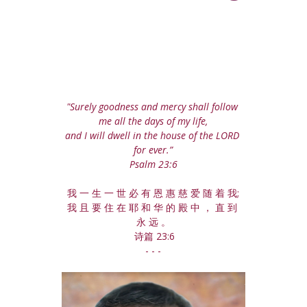
"Surely goodness and mercy shall follow 
me all the days of my life,
and I will dwell in the house of the LORD 
for ever.”
Psalm 23:6
我 一 生 一 世 必 有 恩 惠 慈 爱 随 着 我;
我 且 要 住 在 耶 和 华 的 殿 中 ， 直 到 
永 远 。
 诗篇 23:6
- - -