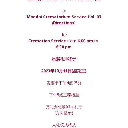
 to
Mandai Crematorium Service Hall 03
(
Directions
)
 for
Cremation Service 
from 
6.00 pm 
to
6.30 pm
出殡礼拜将于
2023年10月11日(星期
三
)
盖棺于下午4点45分
下午5点正移柩至
万礼火化场03号礼厅
(方向指示)
火化仪式将从