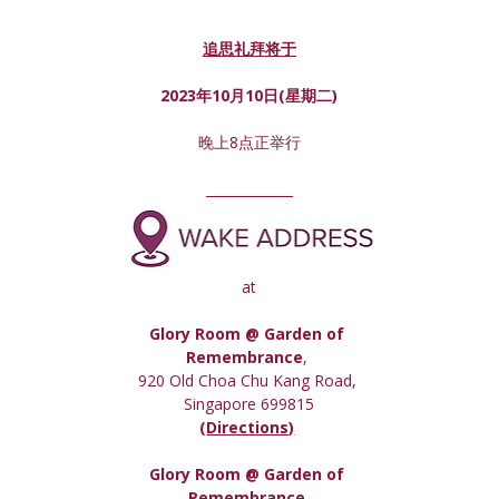
追思礼拜将于
2023年10月10日(星期
二
)
晚上8点正举行
_____________
at
Glory Room @ Garden of 
Remembrance
, 
920 Old Choa Chu Kang Road, 
Singapore 699815
(
Directions)
Glory Room
 @ Garden of 
Remembrance,