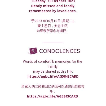
Tuesday, 10 October 2023
 Dearly missed and fondly 
remembered by loved ones.
于2023 年10月10日 (星期
二
),
蒙主恩召，安息主怀,
为至亲所思念与缅怀。
_______________
Words of comfort & memories for the 
family
may be shared at this link:
https://agbc.life/AG5843CARD
给家人的安慰和回忆的话可以通过此链接共
享：
https://agbc.life/AG5843CARD