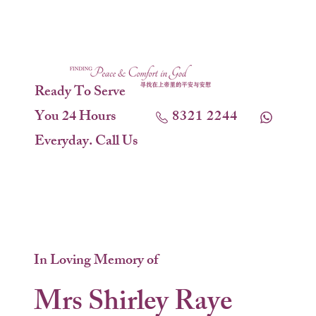
Ready To Serve
You 24 Hours
8321 2244
Everyday. Call Us
In Loving Memory of
Mrs Shirley Raye