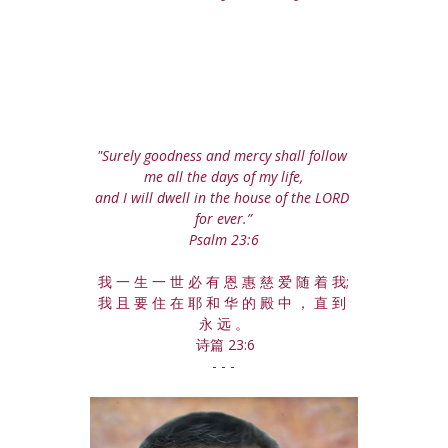
"Surely goodness and mercy shall follow 
me all the days of my life,
and I will dwell in the house of the LORD 
for ever.”
Psalm 23:6
我 一 生 一 世 必 有 恩 惠 慈 爱 随 着 我;
我 且 要 住 在 耶 和 华 的 殿 中 ， 直 到 
永 远 。
 诗篇 23:6
- - -