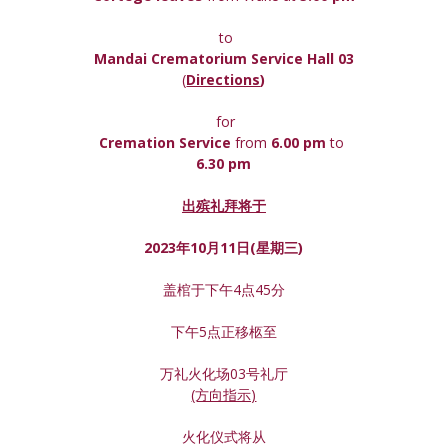
 to
Mandai Crematorium Service Hall 03
(
Directions
)
 for
Cremation Service 
from 
6.00 pm 
to
6.30 pm
出殡礼拜将于
2023年10月11日(星期
三
)
盖棺于下午4点45分
下午5点正移柩至
万礼火化场03号礼厅
(方向指示)
火化仪式将从