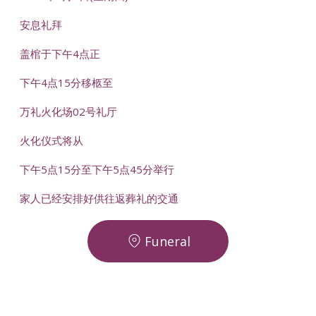
安息礼拜
盖棺于下午4点正
下午4点15分移柩至
万礼火化场02号礼厅
火化仪式将从
下午5点15分至下午5点45分举行
家人已经安排好供往返葬礼的交通
Funeral