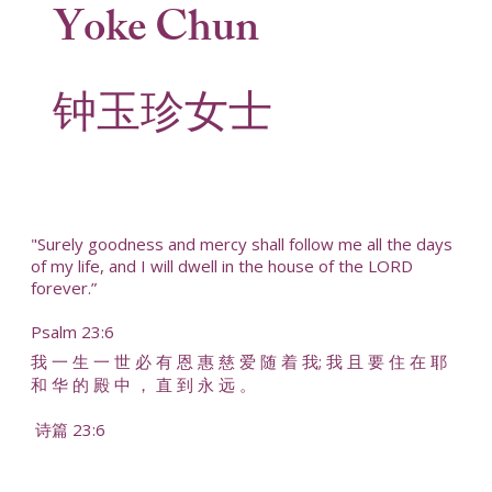
Yoke Chun
钟玉珍女士
"Surely goodness and mercy shall follow me all the days
of my life, and I will dwell in the house of the LORD
forever.”
Psalm 23:6
我 一 生 一 世 必 有 恩 惠 慈 爱 随 着 我; 我 且 要 住 在 耶
和 华 的 殿 中 ， 直 到 永 远 。
诗篇 23:6