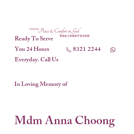
Ready To Serve
You 24 Hours
8321 2244
Everyday. Call Us
In Loving Memory of
Mdm Anna Choong