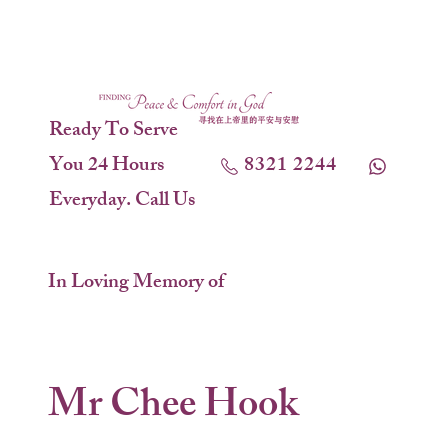
Ready To Serve
You 24 Hours
8321 2244
Everyday. Call Us
In Loving Memory of
Mr Chee Hook