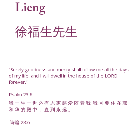
Lieng
徐福生先生
"Surely goodness and mercy shall follow me all the days
of my life, and I will dwell in the house of the LORD
forever.”
Psalm 23:6
我 一 生 一 世 必 有 恩 惠 慈 爱 随 着 我; 我 且 要 住 在 耶
和 华 的 殿 中 ， 直 到 永 远 。
诗篇 23:6