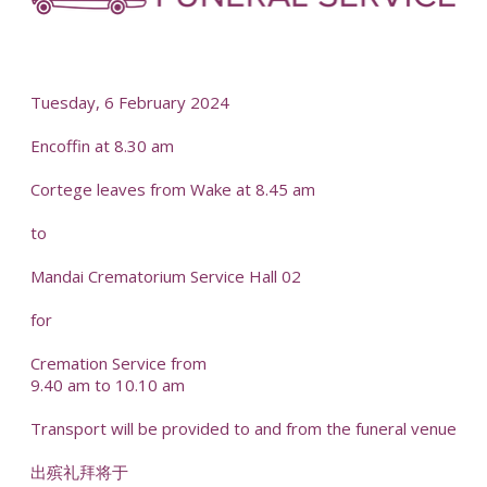
-
Tuesday, 6 February 2024
Encoffin at 8.30 am
Cortege leaves from Wake at 8.45 am
to
Mandai Crematorium Service Hall 02
for
Cremation Service from
9.40 am to 10.10 am
Transport will be provided to and from the funeral venue
出殡礼拜将于