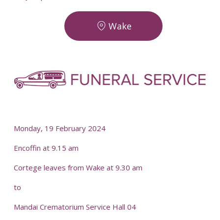
Wake
-
-
Monday, 19 February 2024
Encoffin at 9.15 am
Cortege leaves from Wake at 9.30 am
to
Mandai Crematorium Service Hall 04