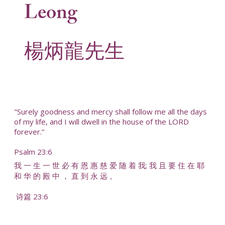
Leong
楊炳龍先生
"Surely goodness and mercy shall follow me all the days
of my life, and I will dwell in the house of the LORD
forever.”
Psalm 23:6
我 一 生 一 世 必 有 恩 惠 慈 爱 随 着 我; 我 且 要 住 在 耶
和 华 的 殿 中 ， 直 到 永 远 。
诗篇 23:6