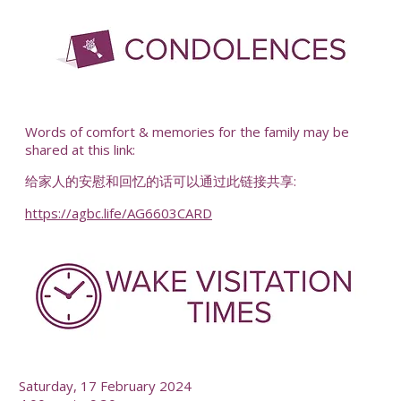
-
Words of comfort & memories for the family may be
shared at this link:
给家人的安慰和回忆的话可以通过此链接共享:
https://agbc.life/AG6603CARD
-
Saturday, 17 February 2024