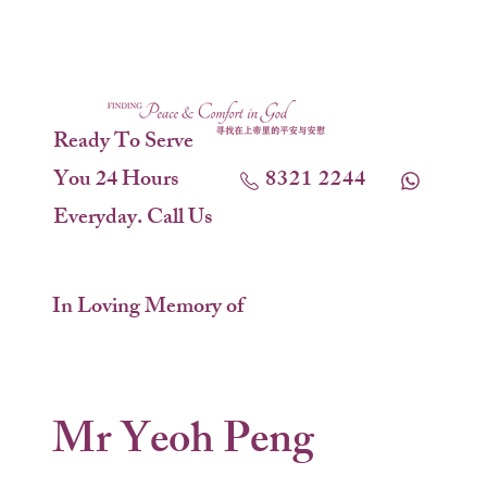
Ready To Serve
You 24 Hours
8321 2244
Everyday. Call Us
In Loving Memory of
Mr Yeoh Peng