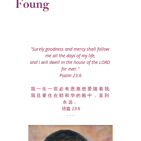
Foung
"Surely goodness and mercy shall follow 
me all the days of my life,
and I will dwell in the house of the LORD 
for ever.”
Psalm 23:6
我 一 生 一 世 必 有 恩 惠 慈 爱 随 着 我;
我 且 要 住 在 耶 和 华 的 殿 中 ， 直 到 
永 远 。
 诗篇 23:6
- - -