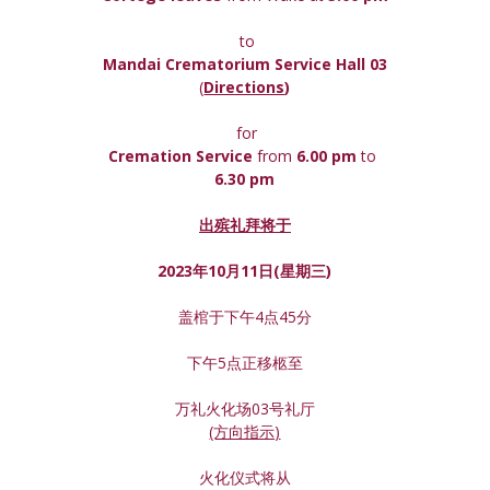
 to
Mandai Crematorium Service Hall 03
(
Directions
)
 for
Cremation Service 
from 
6.00 pm 
to
6.30 pm
出殡礼拜将于
2023年10月11日(星期
三
)
盖棺于下午4点45分
下午5点正移柩至
万礼火化场03号礼厅
(方向指示)
火化仪式将从