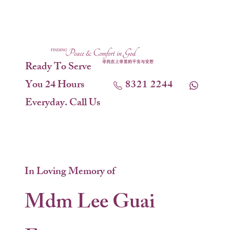
Ready To Serve
You 24 Hours
8321 2244
Everyday. Call Us
In Loving Memory of
Mdm Lee Guai