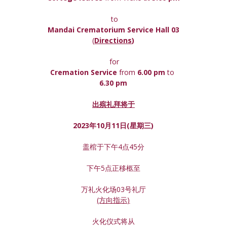
 to
Mandai Crematorium Service Hall 03
(
Directions
)
 for
Cremation Service 
from 
6.00 pm 
to
6.30 pm
出殡礼拜将于
2023年10月11日(星期
三
)
盖棺于下午4点45分
下午5点正移柩至
万礼火化场03号礼厅
(方向指示)
火化仪式将从