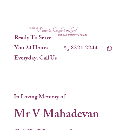
Ready To Serve
You 24 Hours
8321 2244
Everyday. Call Us
In Loving Memory of
Mr V Mahadevan