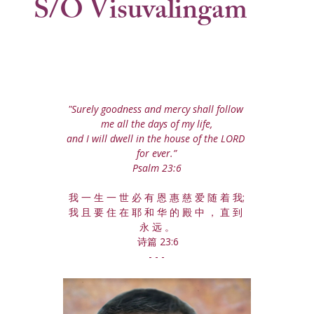
S/O Visuvalingam
"Surely goodness and mercy shall follow 
me all the days of my life,
and I will dwell in the house of the LORD 
for ever.”
Psalm 23:6
我 一 生 一 世 必 有 恩 惠 慈 爱 随 着 我;
我 且 要 住 在 耶 和 华 的 殿 中 ， 直 到 
永 远 。
 诗篇 23:6
- - -