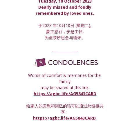
Tuesday, 10 October 2023
 Dearly missed and fondly 
remembered by loved ones.
于2023 年10月10日 (星期
二
),
蒙主恩召，安息主怀,
为至亲所思念与缅怀。
_______________
Words of comfort & memories for the 
family
may be shared at this link:
https://agbc.life/AG5843CARD
给家人的安慰和回忆的话可以通过此链接共
享：
https://agbc.life/AG5843CARD