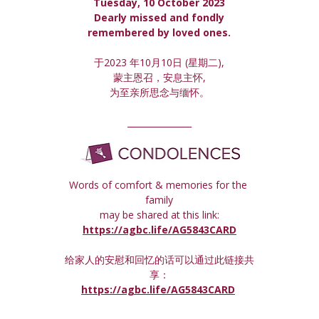
Tuesday, 10 October 2023
 Dearly missed and fondly 
remembered by loved ones.
于2023 年10月10日 (星期
二
),
蒙主恩召，安息主怀,
为至亲所思念与缅怀。
_______________
Words of comfort & memories for the 
family
may be shared at this link:
https://agbc.life/AG5843CARD
给家人的安慰和回忆的话可以通过此链接共
享：
https://agbc.life/AG5843CARD