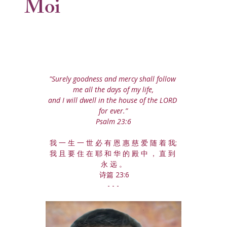
Moi
"Surely goodness and mercy shall follow 
me all the days of my life,
and I will dwell in the house of the LORD 
for ever.”
Psalm 23:6
我 一 生 一 世 必 有 恩 惠 慈 爱 随 着 我;
我 且 要 住 在 耶 和 华 的 殿 中 ， 直 到 
永 远 。
 诗篇 23:6
- - -