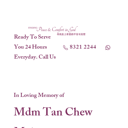
Ready To Serve
You 24 Hours
8321 2244
Everyday. Call Us
In Loving Memory of
Mdm Tan Chew