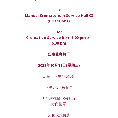
 to
Mandai Crematorium Service Hall 03
(
Directions
)
 for
Cremation Service 
from 
6.00 pm 
to
6.30 pm
出殡礼拜将于
2023年10月11日(星期
三
)
盖棺于下午4点45分
下午5点正移柩至
万礼火化场03号礼厅
(方向指示)
火化仪式将从