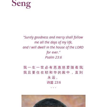
Seng
"Surely goodness and mercy shall follow 
me all the days of my life,
and I will dwell in the house of the LORD 
for ever.”
Psalm 23:6
我 一 生 一 世 必 有 恩 惠 慈 爱 随 着 我;
我 且 要 住 在 耶 和 华 的 殿 中 ， 直 到 
永 远 。
 诗篇 23:6
- - -