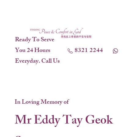
Ready To Serve
You 24 Hours
8321 2244
Everyday. Call Us
In Loving Memory of
Mr Eddy Tay Geok