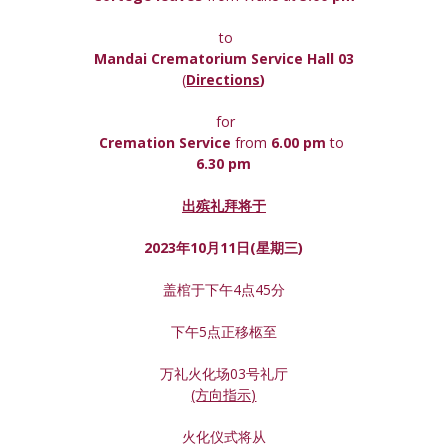
 to
Mandai Crematorium Service Hall 03
(
Directions
)
 for
Cremation Service 
from 
6.00 pm 
to
6.30 pm
出殡礼拜将于
2023年10月11日(星期
三
)
盖棺于下午4点45分
下午5点正移柩至
万礼火化场03号礼厅
(方向指示)
火化仪式将从