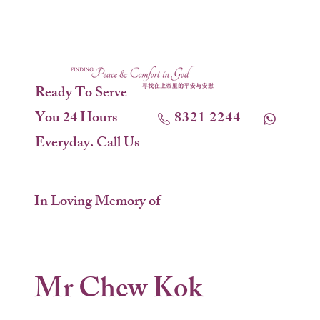
Ready To Serve
You 24 Hours
8321 2244
Everyday. Call Us
In Loving Memory of
Mr Chew Kok