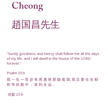
Cheong
趙国昌先生
"Surely goodness and mercy shall follow me all the days
of my life, and I will dwell in the house of the LORD
forever.”
Psalm 23:6
我 一 生 一 世 必 有 恩 惠 慈 爱 随 着 我; 我 且 要 住 在 耶
和 华 的 殿 中 ， 直 到 永 远 。
诗篇 23:6