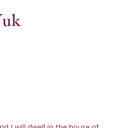
Yuk
d I will dwell in the house of