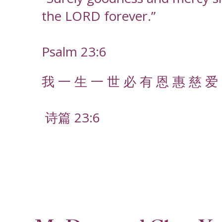
the LORD forever.”
Psalm 23:6
我 一 生 一 世 必 有 恩 惠 慈 爱 
诗篇 23:6