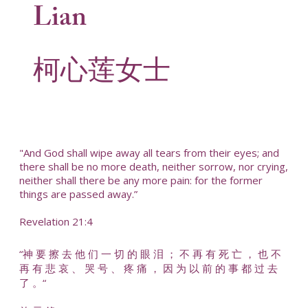
Lian
柯心莲女士
"And God shall wipe away all tears from their eyes; and
there shall be no more death, neither sorrow, nor crying,
neither shall there be any more pain: for the former
things are passed away.”
Revelation 21:4
“神 要 擦 去 他 们 一 切 的 眼 泪 ； 不 再 有 死 亡 ， 也 不
再 有 悲 哀 、 哭 号 、 疼 痛 ， 因 为 以 前 的 事 都 过 去
了 。“