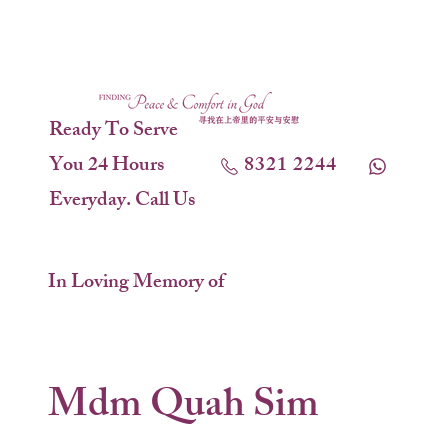
Ready To Serve
You 24 Hours
8321 2244
Everyday. Call Us
In Loving Memory of
Mdm Quah Sim