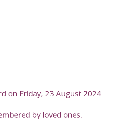
rd on Friday, 23 August 2024
embered by loved ones.