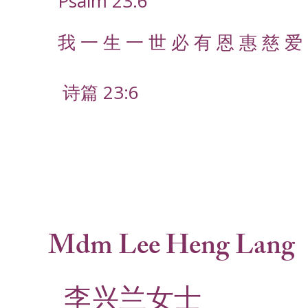
Psalm 23:6
我 一 生 一 世 必 有 恩 惠 慈 爱 
诗篇 23:6
Mdm Lee Heng Lang
李兴兰女士