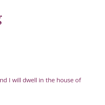
g
d I will dwell in the house of