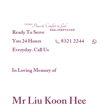
Ready To Serve
You 24 Hours
8321 2244
Everyday. Call Us
In Loving Memory of
Mr Liu Koon Hee