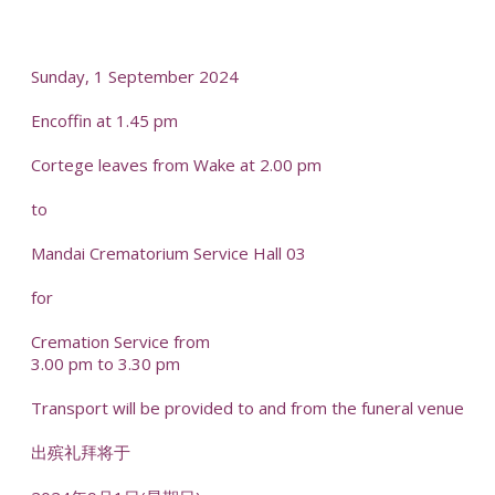
-
Sunday, 1 September 2024
Encoffin at 1.45 pm
Cortege leaves from Wake at 2.00 pm
to
Mandai Crematorium Service Hall 03
for
Cremation Service from
3.00 pm to 3.30 pm
Transport will be provided to and from the funeral venue
出殡礼拜将于