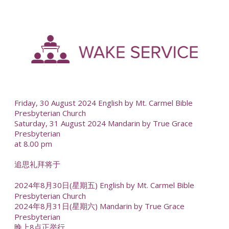
-
--
Friday, 30 August 2024 English by Mt. Carmel Bible
Presbyterian Church
Saturday, 31 August 2024 Mandarin by True Grace
Presbyterian
at 8.00 pm
追思礼拜将于
2024年8月30日(星期五) English by Mt. Carmel Bible
Presbyterian Church
2024年8月31日(星期六) Mandarin by True Grace
Presbyterian
晚上8点正举行