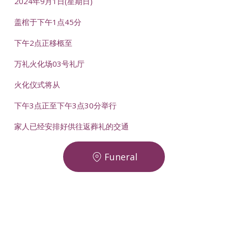
2024年9月1日(星期日)
盖棺于下午1点45分
下午2点正移柩至
万礼火化场03号礼厅
火化仪式将从
下午3点正至下午3点30分举行
家人已经安排好供往返葬礼的交通
Funeral