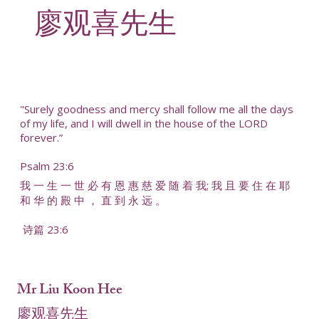
廖观喜先生
"Surely goodness and mercy shall follow me all the days
of my life, and I will dwell in the house of the LORD
forever.”
Psalm 23:6
我 一 生 一 世 必 有 恩 惠 慈 爱 随 着 我; 我 且 要 住 在 耶
和 华 的 殿 中 ， 直 到 永 远 。
诗篇 23:6
Mr Liu Koon Hee
廖观喜先生