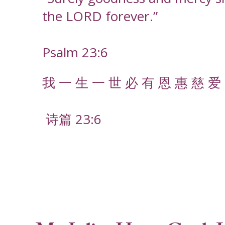
the LORD forever.”
Psalm 23:6
我 一 生 一 世 必 有 恩 惠 慈 爱 
诗篇 23:6