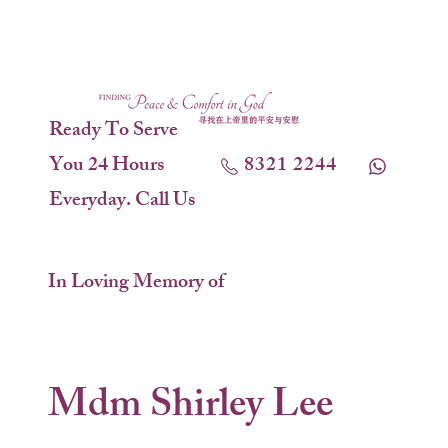
Ready To Serve
You 24 Hours
8321 2244
Everyday. Call Us
In Loving Memory of
Mdm Shirley Lee