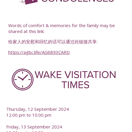
-
Words of comfort & memories for the family may be
shared at this link:
给家人的安慰和回忆的话可以通过此链接共享:
https://agbc.life/AG6893CARD
-
Thursday, 12 September 2024
12.00 pm to 10.00 pm
Friday, 13 September 2024