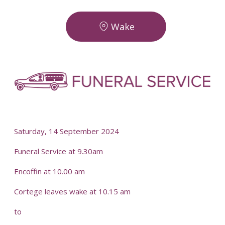
Wake
-
-
Saturday, 14 September 2024
Funeral Service at 9.30am
Encoffin at 10.00 am
Cortege leaves wake at 10.15 am
to