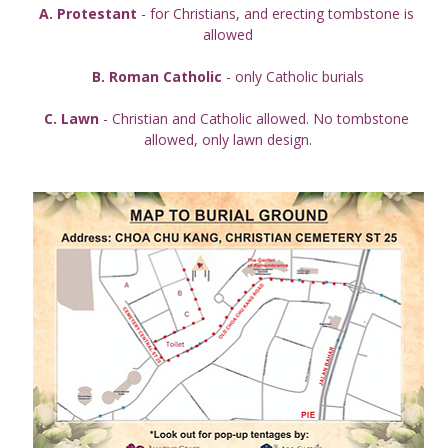
A. Protestant
 - for Christians, and erecting tombstone is 
allowed
B. Roman Catholic
 - only Catholic burials
C. Lawn
 - Christian and Catholic allowed. No tombstone 
allowed, only lawn design.