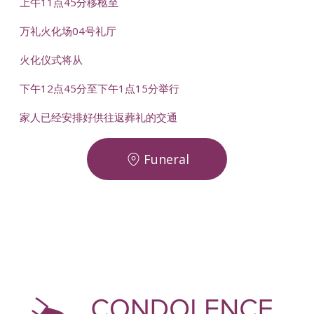
上午11点45分移柩至
万礼火化场04号礼厅
火化仪式将从
下午12点45分至下午1点15分举行
家人已经安排好供往返葬礼的交通
Funeral