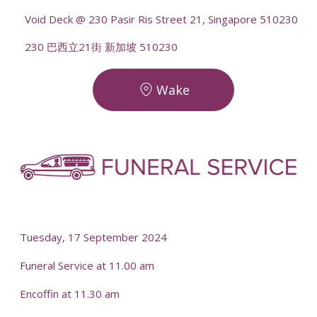
Void Deck @ 230 Pasir Ris Street 21, Singapore 510230
230 巴西立21街 新加坡 510230
Wake
-
-
Tuesday, 17 September 2024
Funeral Service at 11.00 am
Encoffin at 11.30 am