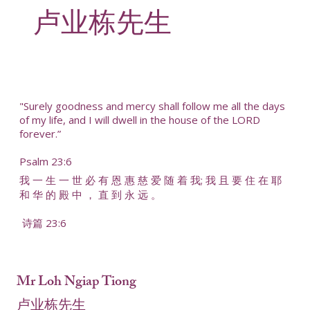
卢业栋先生
"Surely goodness and mercy shall follow me all the days
of my life, and I will dwell in the house of the LORD
forever.”
Psalm 23:6
我 一 生 一 世 必 有 恩 惠 慈 爱 随 着 我; 我 且 要 住 在 耶
和 华 的 殿 中 ， 直 到 永 远 。
诗篇 23:6
Mr Loh Ngiap Tiong
卢业栋先生