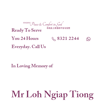
Ready To Serve
You 24 Hours
8321 2244
Everyday. Call Us
In Loving Memory of
Mr Loh Ngiap Tiong