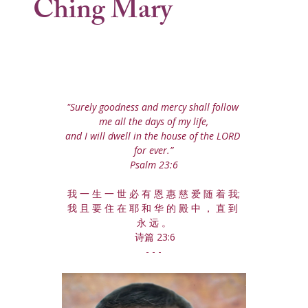
Ching Mary
"Surely goodness and mercy shall follow 
me all the days of my life,
and I will dwell in the house of the LORD 
for ever.”
Psalm 23:6
我 一 生 一 世 必 有 恩 惠 慈 爱 随 着 我;
我 且 要 住 在 耶 和 华 的 殿 中 ， 直 到 
永 远 。
 诗篇 23:6
- - -