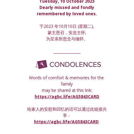
Tuesday, 10 October 2023
 Dearly missed and fondly 
remembered by loved ones.
于2023 年10月10日 (星期
二
),
蒙主恩召，安息主怀,
为至亲所思念与缅怀。
_______________
Words of comfort & memories for the 
family
may be shared at this link:
https://agbc.life/AG5843CARD
给家人的安慰和回忆的话可以通过此链接共
享：
https://agbc.life/AG5843CARD