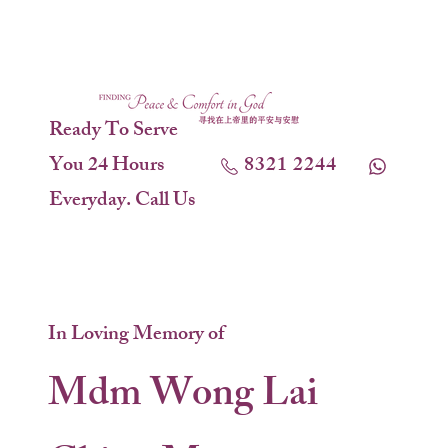
Ready To Serve
You 24 Hours
8321 2244
Everyday. Call Us
In Loving Memory of
Mdm Wong Lai