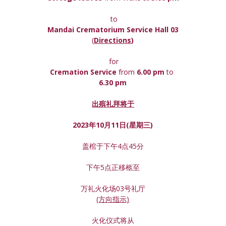
 to
Mandai Crematorium Service Hall 03
(
Directions
)
 for
Cremation Service 
from 
6.00 pm 
to
6.30 pm
出殡礼拜将于
2023年10月11日(星期
三
)
盖棺于下午4点45分
下午5点正移柩至
万礼火化场03号礼厅
(方向指示)
火化仪式将从