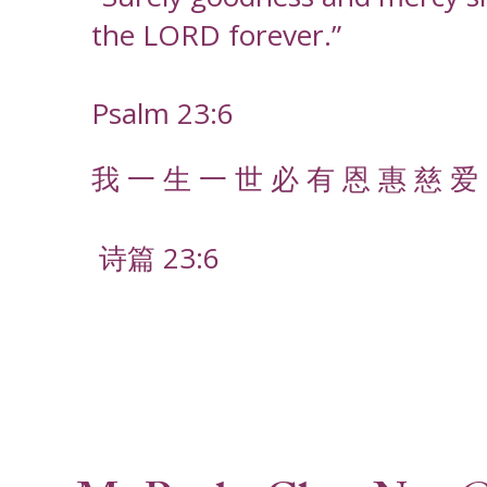
the LORD forever.”
Psalm 23:6
我 一 生 一 世 必 有 恩 惠 慈 爱 
诗篇 23:6