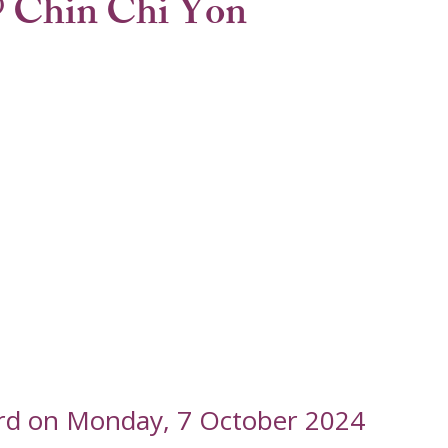
 Chin Chi Yon
ord on Monday, 7 October 2024