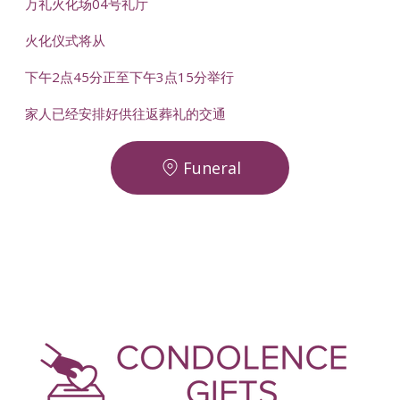
万礼火化场04号礼厅
火化仪式将从
下午2点45分正至下午3点15分举行
家人已经安排好供往返葬礼的交通
Funeral