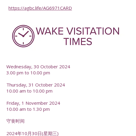
https://agbc.life/AG6971CARD
-
Wednesday, 30 October 2024
3.00 pm to 10.00 pm
Thursday, 31 October 2024
10.00 am to 10.00 pm
Friday, 1 November 2024
10.00 am to 1.30 pm
守丧时间
2024年10月30日(星期三)