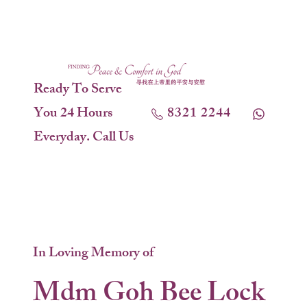
Ready To Serve
You 24 Hours
8321 2244
Everyday. Call Us
In Loving Memory of
Mdm Goh Bee Lock