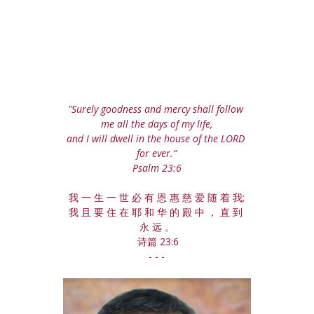
"Surely goodness and mercy shall follow 
me all the days of my life,
and I will dwell in the house of the LORD 
for ever.”
Psalm 23:6
我 一 生 一 世 必 有 恩 惠 慈 爱 随 着 我;
我 且 要 住 在 耶 和 华 的 殿 中 ， 直 到 
永 远 。
 诗篇 23:6
- - -