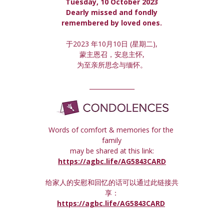
Tuesday, 10 October 2023
 Dearly missed and fondly 
remembered by loved ones.
于2023 年10月10日 (星期
二
),
蒙主恩召，安息主怀,
为至亲所思念与缅怀。
_______________
Words of comfort & memories for the 
family
may be shared at this link:
https://agbc.life/AG5843CARD
给家人的安慰和回忆的话可以通过此链接共
享：
https://agbc.life/AG5843CARD