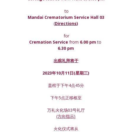
 to
Mandai Crematorium Service Hall 03
(
Directions
)
 for
Cremation Service 
from 
6.00 pm 
to
6.30 pm
出殡礼拜将于
2023年10月11日(星期
三
)
盖棺于下午4点45分
下午5点正移柩至
万礼火化场03号礼厅
(方向指示)
火化仪式将从