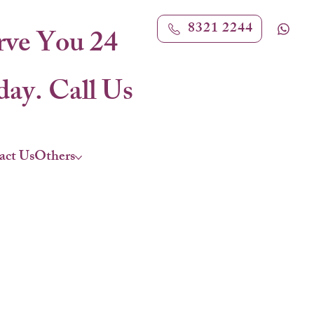
8321 2244
rve You 24
ay. Call Us
act Us
Others