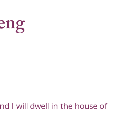
eng
d I will dwell in the house of