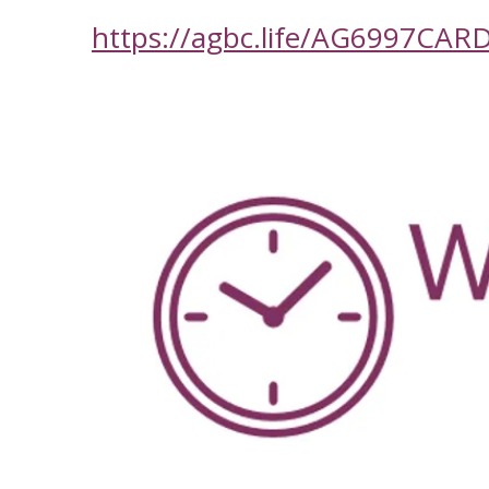
https://agbc.life/AG6997CAR