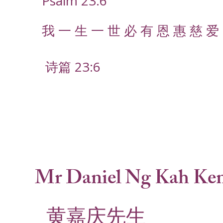
Psalm 23:6
我 一 生 一 世 必 有 恩 惠 慈 爱 
诗篇 23:6
Mr Daniel Ng Kah Ke
黄嘉庆先生