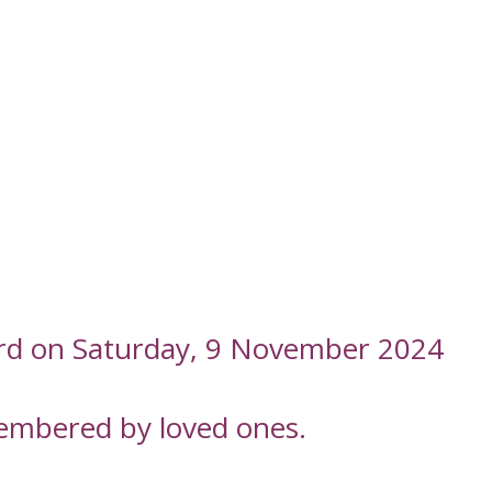
ord on Saturday, 9 November 2024
embered by loved ones.