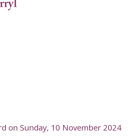
rryl
ord on Sunday, 10 November 2024