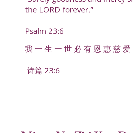
the LORD forever.”
Psalm 23:6
我 一 生 一 世 必 有 恩 惠 慈 爱 
诗篇 23:6