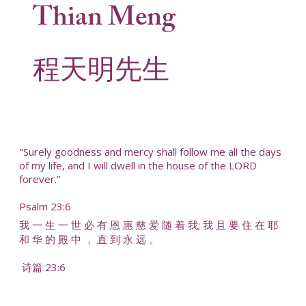
Thian Meng
程天明先生
"Surely goodness and mercy shall follow me all the days
of my life, and I will dwell in the house of the LORD
forever.”
Psalm 23:6
我 一 生 一 世 必 有 恩 惠 慈 爱 随 着 我; 我 且 要 住 在 耶
和 华 的 殿 中 ， 直 到 永 远 。
诗篇 23:6