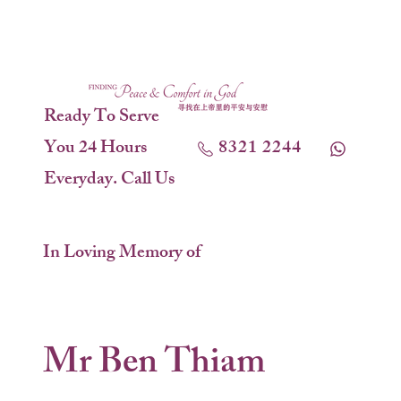
Ready To Serve
You 24 Hours
8321 2244
Everyday. Call Us
In Loving Memory of
Mr Ben Thiam