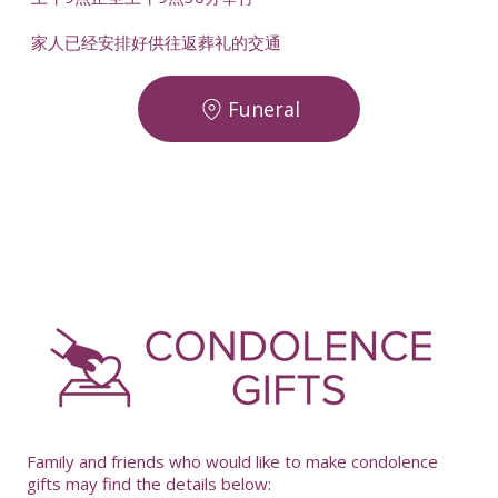
家人已经安排好供往返葬礼的交通
Funeral
Family and friends who would like to make condolence
gifts may find the details below: