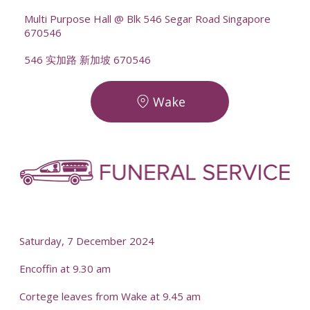
Multi Purpose Hall @ Blk 546 Segar Road Singapore
670546
546 实加路 新加坡 670546
Wake
Saturday, 7 December 2024
Encoffin at 9.30 am
Cortege leaves from Wake at 9.45 am