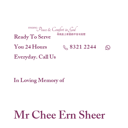
Ready To Serve
You 24 Hours
8321 2244
Everyday. Call Us
In Loving Memory of
Mr Chee Ern Sheer