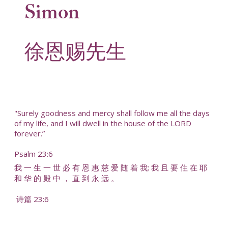
Simon
徐恩赐先生
"Surely goodness and mercy shall follow me all the days
of my life, and I will dwell in the house of the LORD
forever.”
Psalm 23:6
我 一 生 一 世 必 有 恩 惠 慈 爱 随 着 我; 我 且 要 住 在 耶
和 华 的 殿 中 ， 直 到 永 远 。
诗篇 23:6