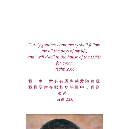
"Surely goodness and mercy shall follow 
me all the days of my life,
and I will dwell in the house of the LORD 
for ever.”
Psalm 23:6
我 一 生 一 世 必 有 恩 惠 慈 爱 随 着 我;
我 且 要 住 在 耶 和 华 的 殿 中 ， 直 到 
永 远 。
 诗篇 23:6
- - -