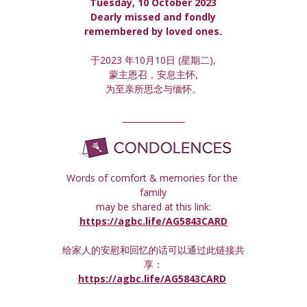
Tuesday, 10 October 2023
 Dearly missed and fondly 
remembered by loved ones.
于2023 年10月10日 (星期
二
),
蒙主恩召，安息主怀,
为至亲所思念与缅怀。
_______________
Words of comfort & memories for the 
family
may be shared at this link:
https://agbc.life/AG5843CARD
给家人的安慰和回忆的话可以通过此链接共
享：
https://agbc.life/AG5843CARD