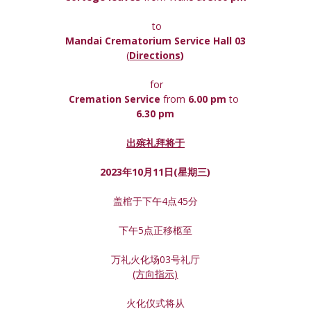
 to
Mandai Crematorium Service Hall 03
(
Directions
)
 for
Cremation Service 
from 
6.00 pm 
to
6.30 pm
出殡礼拜将于
2023年10月11日(星期
三
)
盖棺于下午4点45分
下午5点正移柩至
万礼火化场03号礼厅
(方向指示)
火化仪式将从