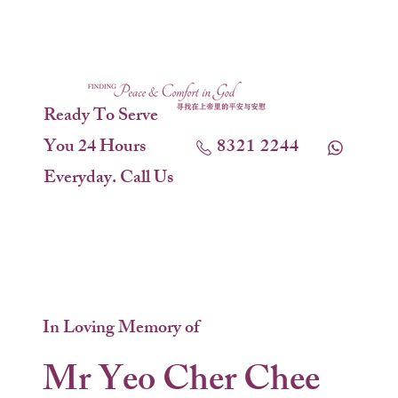
Ready To Serve
You 24 Hours
8321 2244
Everyday. Call Us
In Loving Memory of
Mr Yeo Cher Chee