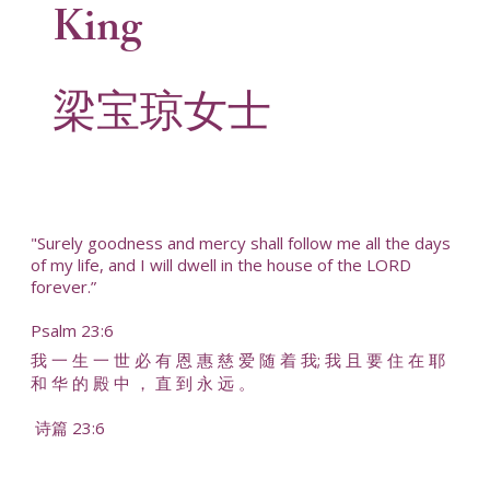
King
梁宝琼女士
"Surely goodness and mercy shall follow me all the days
of my life, and I will dwell in the house of the LORD
forever.”
Psalm 23:6
我 一 生 一 世 必 有 恩 惠 慈 爱 随 着 我; 我 且 要 住 在 耶
和 华 的 殿 中 ， 直 到 永 远 。
诗篇 23:6