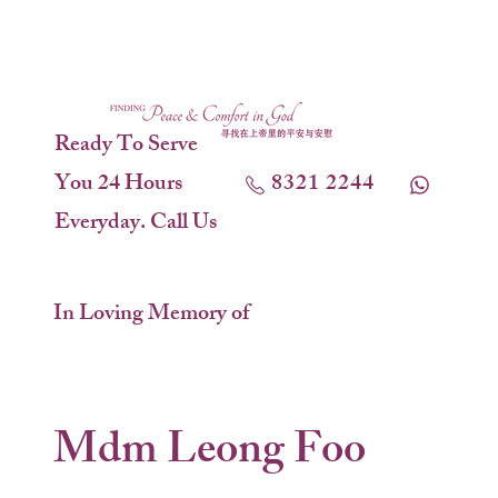
Ready To Serve
You 24 Hours
8321 2244
Everyday. Call Us
In Loving Memory of
Mdm Leong Foo