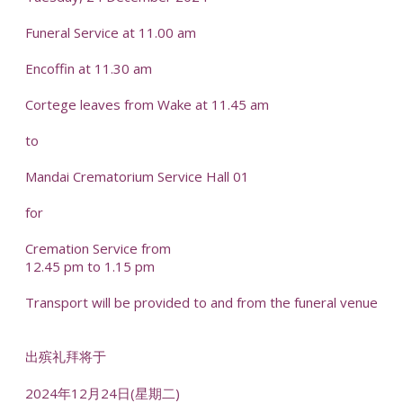
Funeral Service at 11.00 am
Encoffin at 11.30 am
Cortege leaves from Wake at 11.45 am
to
Mandai Crematorium Service Hall 01
for
Cremation Service from
12.45 pm to 1.15 pm
Transport will be provided to and from the funeral venue
出殡礼拜将于
2024年12月24日(星期二)