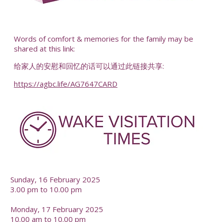
-
Words of comfort & memories for the family may be
shared at this link:
给家人的安慰和回忆的话可以通过此链接共享:
https://agbc.life/AG7647CARD
-
Sunday, 16 February 2025
3.00 pm to 10.00 pm
Monday, 17 February 2025
10.00 am to 10.00 pm