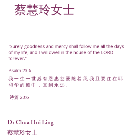
⁠蔡慧玲女士
"Surely goodness and mercy shall follow me all the days
of my life, and I will dwell in the house of the LORD
forever.”
Psalm 23:6
我 一 生 一 世 必 有 恩 惠 慈 爱 随 着 我; 我 且 要 住 在 耶
和 华 的 殿 中 ， 直 到 永 远 。
诗篇 23:6
Dr Chua Hui Ling
⁠蔡慧玲女士