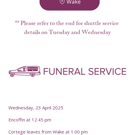
Wake
** Please refer to the end for shuttle service 
details on Tuesday and Wednesday
Wednesday, 23 April 2025
Encoffin at 12.45 pm
Cortege leaves from Wake at 1.00 pm