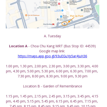
A. Tuesday
Location A
 - Choa Chu Kang MRT (Bus Stop ID: 44539)
Google map link: 
https://maps.app.goo.gl/93uEGuYp5ar4JuH36
1.00 pm, 1.30 pm, 2.00 pm, 2.30 pm, 3.00 pm, 3.30 pm, 4.00 
pm, 4.30 pm, 5.00 pm, 5.30 pm, 6.00 pm, 6.30 pm, 7.00 pm, 
7.30 pm, 8.00 pm, 8.30 pm, 9.00 pm, 9.30 pm
Location B - Garden of Remembrance
1.15 pm, 1.45 pm, 2.15 pm, 2.45 pm, 3.15 pm, 3.45 pm, 4.15 
pm, 4.45 pm, 5.15 pm, 5.45 pm, 6.15 pm, 6.45 pm, 7.15 pm, 
7.45 pm, 8.15 pm, 8.45 pm, 9.15 pm, 9.45 pm, 10.15 pm