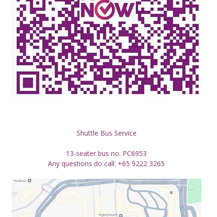
Shuttle Bus Service
13-seater bus no. PC6953
Any questions do call: +65 9222 3265