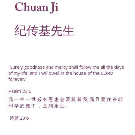
Chuan Ji
纪传基先生
"Surely goodness and mercy shall follow me all the days
of my life, and I will dwell in the house of the LORD
forever.”
Psalm 23:6
我 一 生 一 世 必 有 恩 惠 慈 爱 随 着 我; 我 且 要 住 在 耶
和 华 的 殿 中 ， 直 到 永 远 。
诗篇 23:6