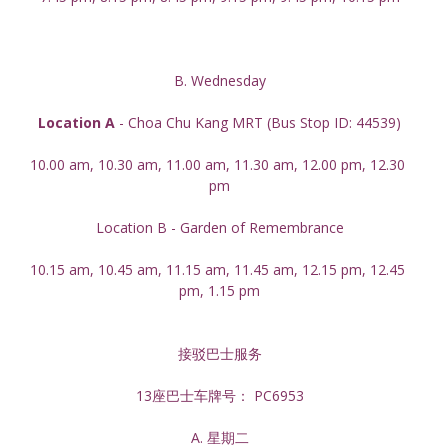
B. Wednesday
Location A
 - Choa Chu Kang MRT (Bus Stop ID: 44539)
10.00 am, 10.30 am, 11.00 am, 11.30 am, 12.00 pm, 12.30 
pm
Location B - Garden of Remembrance
10.15 am, 10.45 am, 11.15 am, 11.45 am, 12.15 pm, 12.45 
pm, 1.15 pm
接驳巴士服务
13座巴士车牌号： PC6953
A. 星期二