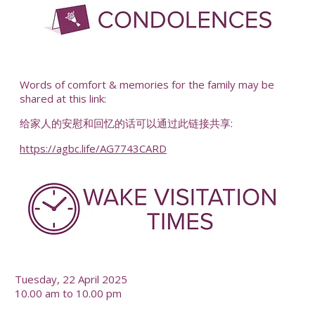
Words of comfort & memories for the family may be
shared at this link:
给家人的安慰和回忆的话可以通过此链接共享:
https://agbc.life/AG7743CARD
Tuesday, 22 April 2025
10.00 am to 10.00 pm