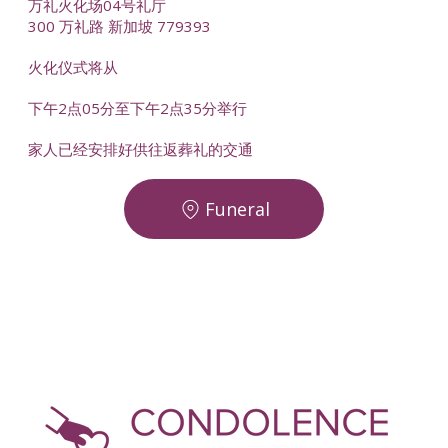
万礼火化场04号礼厅
300 万礼路 新加坡 779393
火化仪式将从
下午2点05分至下午2点35分举行
家人已经安排好供往返葬礼的交通
Funeral