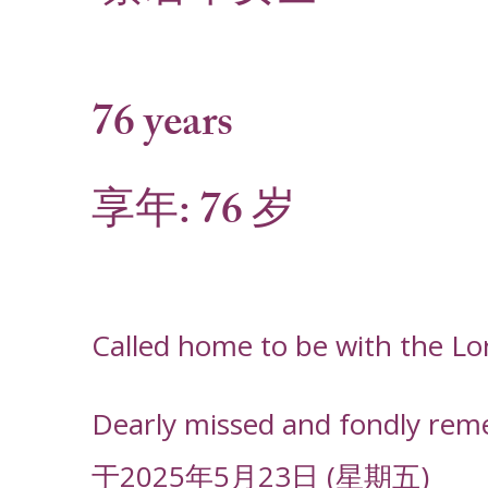
76 years
享年: 76 岁
Called home to be with the Lo
Dearly missed and fondly rem
于2025年5月23日 (星期五)