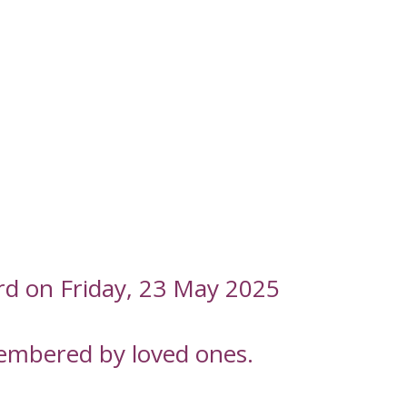
rd on Friday, 23 May 2025
embered by loved ones.