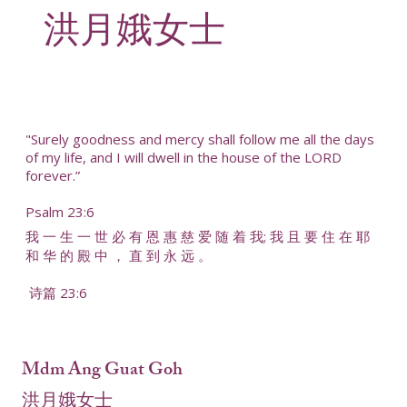
洪月娥女士
"Surely goodness and mercy shall follow me all the days
of my life, and I will dwell in the house of the LORD
forever.”
Psalm 23:6
我 一 生 一 世 必 有 恩 惠 慈 爱 随 着 我; 我 且 要 住 在 耶
和 华 的 殿 中 ， 直 到 永 远 。
诗篇 23:6
Mdm Ang Guat Goh
洪月娥女士