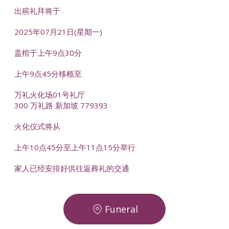
出殡礼拜将于
2025年07月21日(星期一)
盖棺于上午9点30分
上午9点45分移柩至
万礼火化场01号礼厅
300 万礼路 新加坡 779393
火化仪式将从
上午10点45分至上午11点15分举行
家人已经安排好供往返葬礼的交通
Funeral