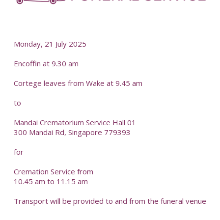
-
Monday, 21 July 2025
Encoffin at 9.30 am
Cortege leaves from Wake at 9.45 am
to
Mandai Crematorium Service Hall 01
300 Mandai Rd, Singapore 779393
for
Cremation Service from
10.45 am to 11.15 am
Transport will be provided to and from the funeral venue