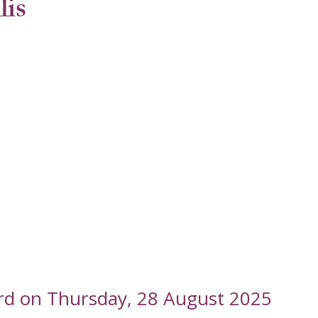
lis
ord on Thursday, 28 August 2025