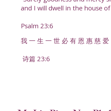
and I will dwell in the house o
Psalm 23:6
我 一 生 一 世 必 有 恩 惠 慈 爱 
诗篇 23:6