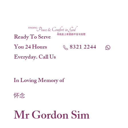
Ready To Serve
You 24 Hours
8321 2244
Everyday. Call Us
In Loving Memory of
怀念
Mr Gordon Sim