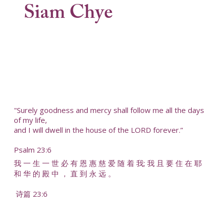
Siam Chye
"Surely goodness and mercy shall follow me all the days
of my life,
and I will dwell in the house of the LORD forever.”
Psalm 23:6
我 一 生 一 世 必 有 恩 惠 慈 爱 随 着 我; 我 且 要 住 在 耶
和 华 的 殿 中 ， 直 到 永 远 。
诗篇 23:6