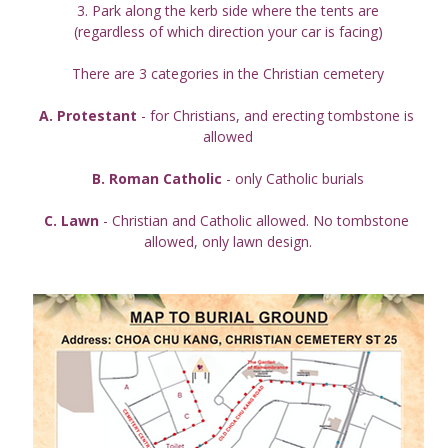
3. Park along the kerb side where the tents are
(regardless of which direction your car is facing)
There are 3 categories in the Christian cemetery
A. Protestant
 - for Christians, and erecting tombstone is 
allowed
B. Roman Catholic
 - only Catholic burials
C. Lawn
 - Christian and Catholic allowed. No tombstone 
allowed, only lawn design.