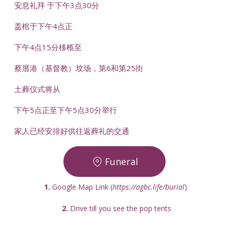
安息礼拜 于下午3点30分
盖棺于下午4点正
下午4点15分移柩至
蔡厝港（基督教）坟场，第6和第25街
土葬仪式将从
下午5点正至下午5点30分举行
家人已经安排好供往返葬礼的交通
Funeral
1.
 Google Map Link (
https://agbc.life/burial
) 
2. 
Drive till you see the pop tents