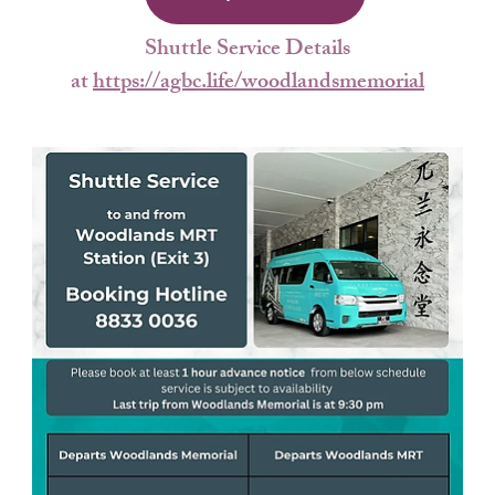
Shuttle Service Details
at 
https://agbc.life/woodlandsmemorial