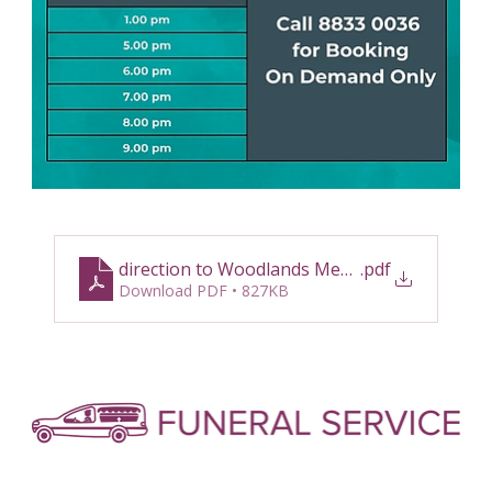
direction to Woodlands Memorial
.pdf
Download PDF • 827KB