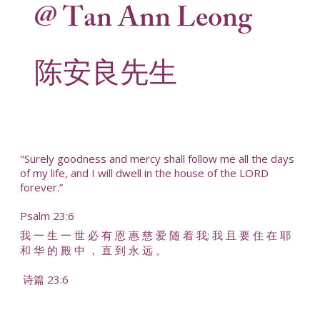
@ Tan Ann Leong
陈安良先生
"Surely goodness and mercy shall follow me all the days
of my life, and I will dwell in the house of the LORD
forever.”
Psalm 23:6
我 一 生 一 世 必 有 恩 惠 慈 爱 随 着 我; 我 且 要 住 在 耶
和 华 的 殿 中 ， 直 到 永 远 。
诗篇 23:6