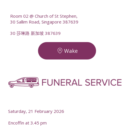
--
Room 02 @ Church of St Stephen,
30 Sallim Road, Singapore 387639
30 莎琳路 新加坡 387639
Wake
-
-
Saturday, 21 February 2026
Encoffin at 3.45 pm