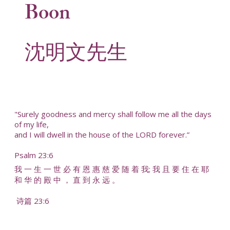
Boon
沈明文先生
"Surely goodness and mercy shall follow me all the days
of my life,
and I will dwell in the house of the LORD forever.”
Psalm 23:6
我 一 生 一 世 必 有 恩 惠 慈 爱 随 着 我; 我 且 要 住 在 耶
和 华 的 殿 中 ， 直 到 永 远 。
诗篇 23:6