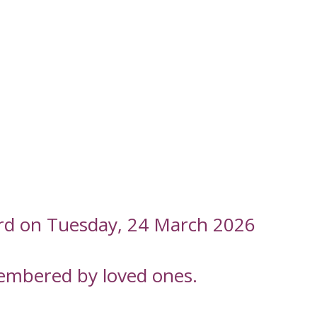
ord on Tuesday, 24 March 2026
embered by loved ones.