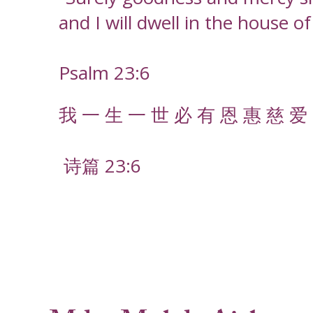
and I will dwell in the house o
Psalm 23:6
我 一 生 一 世 必 有 恩 惠 慈 爱 
诗篇 23:6