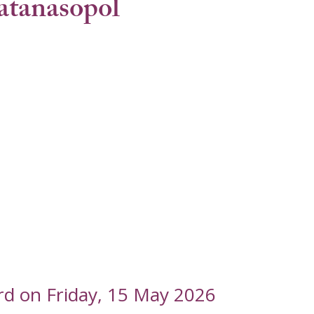
tanasopol
rd on Friday, 15 May 2026