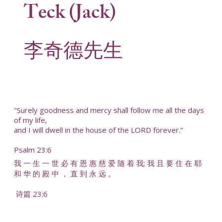
Teck (Jack)
李奇德先生
"Surely goodness and mercy shall follow me all the days
of my life,
and I will dwell in the house of the LORD forever.”
Psalm 23:6
我 一 生 一 世 必 有 恩 惠 慈 爱 随 着 我; 我 且 要 住 在 耶
和 华 的 殿 中 ， 直 到 永 远 。
诗篇 23:6